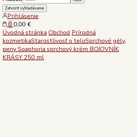
Zatvoriť vyhľadávanie
Prihlásenie
0
0,00 €
Úvodná stránka
Obchod
Prírodná
kozmetika
Starostlivosť o telo
Sprchové gély,
peny
Soaphoria sprchový krém BOJOVNÍK
KRÁSY 250 ml