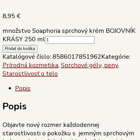
8,95
€
množstvo Soaphoria sprchový krém BOJOVNÍK
KRÁSY 250 ml
Pridať do košíka
Katalógové číslo:
8586017851962
Kategórie:
Prírodná kozmetika
,
Sprchové gély, peny
,
Starostlivosť o telo
Popis
Popis
Objavte nový rozmer každodennej
starostlivosti o pokožku s jemným sprchovým