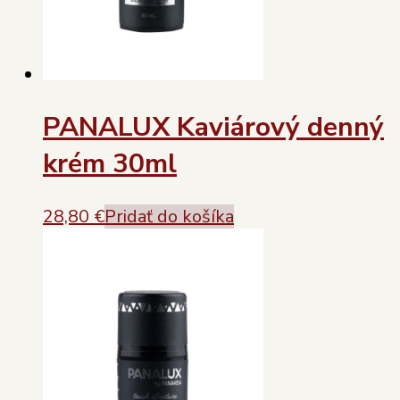
PANALUX Kaviárový denný
krém 30ml
28,80
€
Pridať do košíka