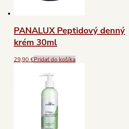
PANALUX Peptidový denný
krém 30ml
29,90
€
Pridať do košíka