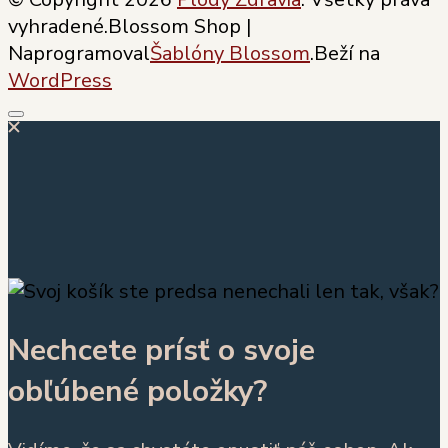
vyhradené.
Blossom Shop |
Naprogramoval
Šablóny Blossom
.Beží na
WordPress
Nechcete prísť o svoje
obľúbené položky?