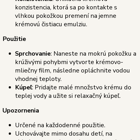
konzistencia, ktorá sa po kontakte s
vlhkou pokožkou premení na jemne
krémovú čistiacu emulziu.
Použitie
Sprchovanie
: Naneste na mokrú pokožku a
krúživými pohybmi vytvorte krémovo-
mliečny film, následne opláchnite vodou
vhodnej teploty.
Kúpeľ
: Pridajte malé množstvo krému do
teplej vody a užite si relaxačný kúpeľ.
Upozornenia
Určené na každodenné použitie.
Uchovávajte mimo dosahu detí, na