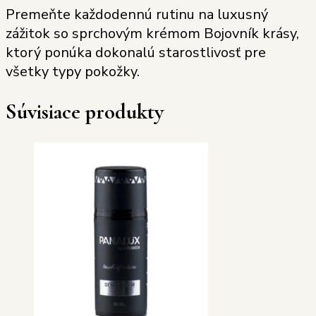
Premeňte každodennú rutinu na luxusný
zážitok so sprchovým krémom Bojovník krásy,
ktorý ponúka dokonalú starostlivosť pre
všetky typy pokožky.
Súvisiace produkty