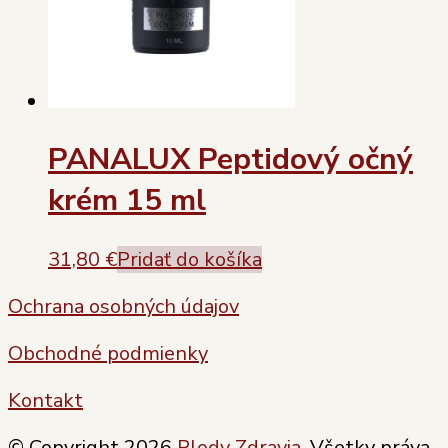
PANALUX Peptidový očný
krém 15 ml
31,80
€
Pridať do košíka
Ochrana osobných údajov
Obchodné podmienky
Kontakt
© Copyright 2026
Plody Zdravia
. Všetky práva