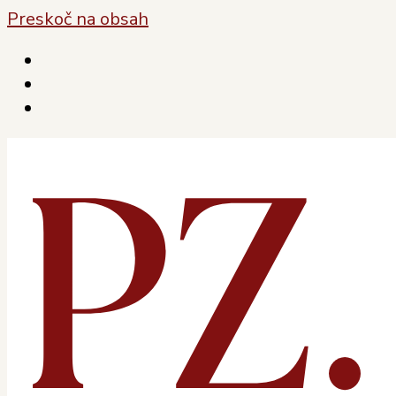
Preskoč na obsah