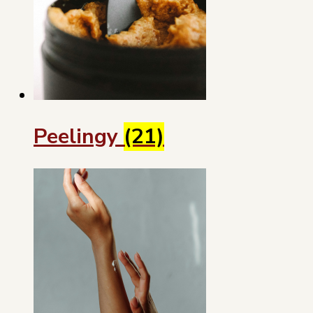
Peelingy
(21)