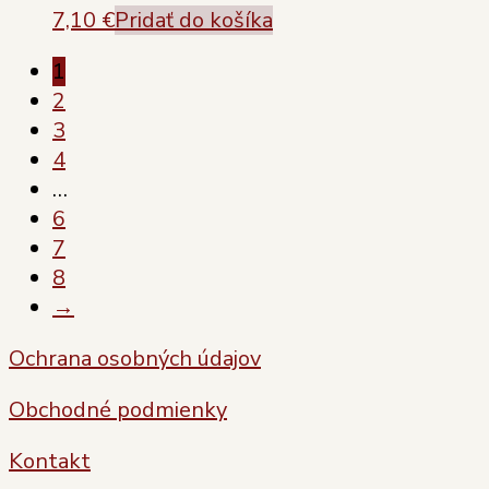
7,10
€
Pridať do košíka
1
2
3
4
…
6
7
8
→
Ochrana osobných údajov
Obchodné podmienky
Kontakt