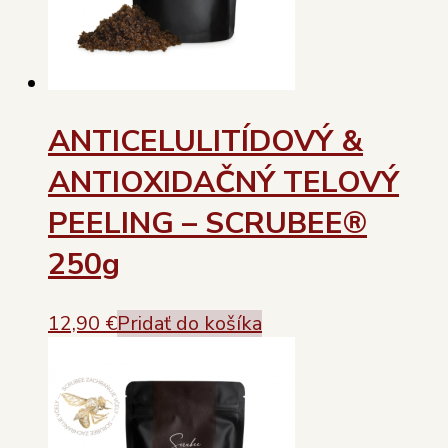
ANTICELULITÍDOVÝ &
ANTIOXIDAČNÝ TELOVÝ
PEELING – SCRUBEE®
250g
12,90
€
Pridať do košíka