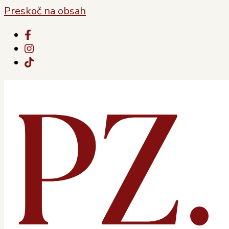
Preskoč na obsah