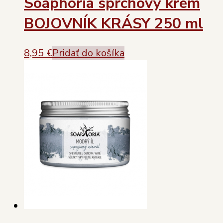
Soaphoria sprchový krém
BOJOVNÍK KRÁSY 250 ml
8,95
€
Pridať do košíka