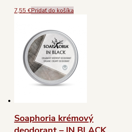
7,55
€
Pridať do košíka
Soaphoria krémový
deodorant – IN BLACK