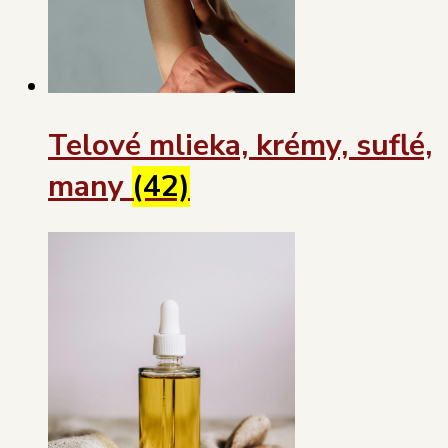
Telové mlieka, krémy, suflé,
many
(42)