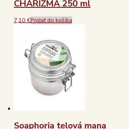
CHARIZMA 250 ml
7,10
€
Pridať do košíka
Soaphoria telová mana