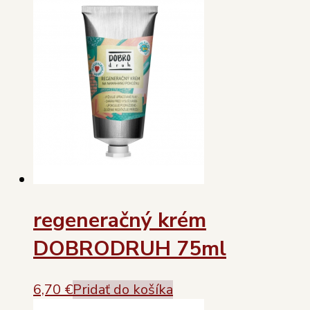
regeneračný krém
DOBRODRUH 75ml
6,70
€
Pridať do košíka