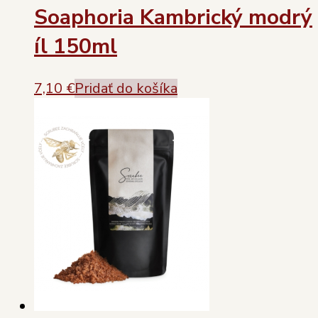
Soaphoria Kambrický modrý
íl 150ml
7,10
€
Pridať do košíka