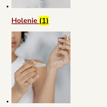
Holenie
(1)