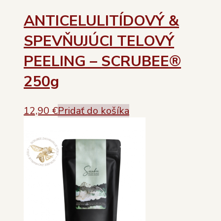
ANTICELULITÍDOVÝ &
SPEVŇUJÚCI TELOVÝ
PEELING – SCRUBEE®
250g
12,90
€
Pridať do košíka