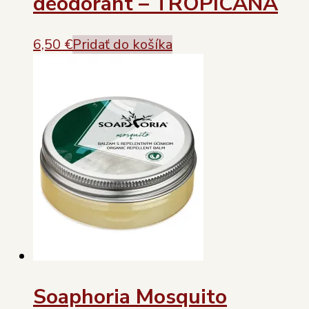
deodorant – TROPICANA
6,50
€
Pridať do košíka
Soaphoria Mosquito