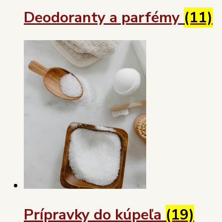
Deodoranty a parfémy
(11)
Prípravky do kúpeľa
(19)