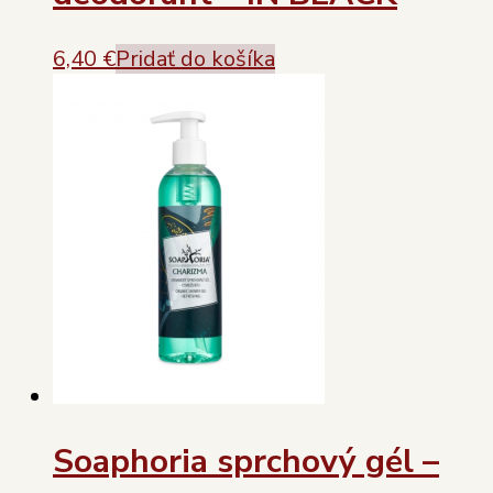
6,40
€
Pridať do košíka
Soaphoria sprchový gél –