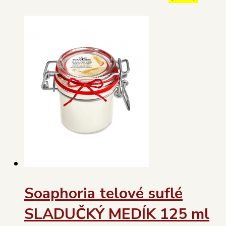
Soaphoria telové suflé
SLADUČKÝ MEDÍK 125 ml