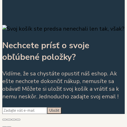
Nechcete prísť o svoje
obľúbené položky?
Vidíme, že sa chystáte opustiť náš eshop. Ak
ešte nechcete dokončiť nákup, nemusíte sa
obávať! Môžete si uložiť svoj košík a vrátiť sa k
nemu neskôr. Jednoducho zadajte svoj email !
Uložiť