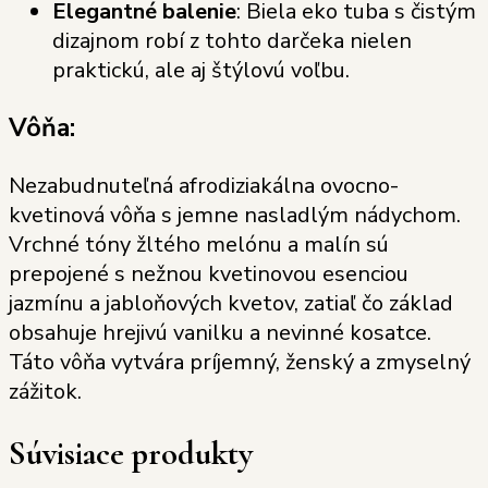
Elegantné balenie
: Biela eko tuba s čistým
dizajnom robí z tohto darčeka nielen
praktickú, ale aj štýlovú voľbu.
Vôňa:
Nezabudnuteľná afrodiziakálna ovocno-
kvetinová vôňa s jemne nasladlým nádychom.
Vrchné tóny žltého melónu a malín sú
prepojené s nežnou kvetinovou esenciou
jazmínu a jabloňových kvetov, zatiaľ čo základ
obsahuje hrejivú vanilku a nevinné kosatce.
Táto vôňa vytvára príjemný, ženský a zmyselný
zážitok.
Súvisiace produkty