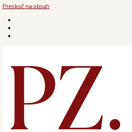
Preskoč na obsah