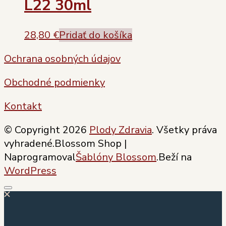
L22 30ml
28,80
€
Pridať do košíka
Ochrana osobných údajov
Obchodné podmienky
Kontakt
© Copyright 2026
Plody Zdravia
. Všetky práva
vyhradené.
Blossom Shop |
Naprogramoval
Šablóny Blossom
.Beží na
WordPress