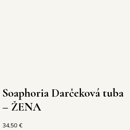
Soaphoria Darčeková tuba
– ŽENA
34,50
€