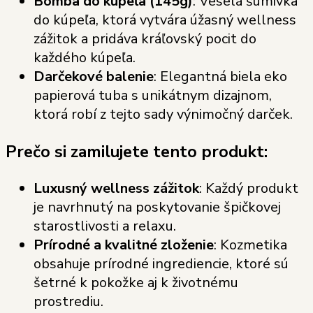
Bomba do kúpeľa (145g)
: Veselá šumivka
do kúpeľa, ktorá vytvára úžasný wellness
zážitok a pridáva kráľovský pocit do
každého kúpeľa.
Darčekové balenie
: Elegantná biela eko
papierová tuba s unikátnym dizajnom,
ktorá robí z tejto sady výnimočný darček.
Prečo si zamilujete tento produkt:
Luxusný wellness zážitok
: Každý produkt
je navrhnutý na poskytovanie špičkovej
starostlivosti a relaxu.
Prírodné a kvalitné zloženie
: Kozmetika
obsahuje prírodné ingrediencie, ktoré sú
šetrné k pokožke aj k životnému
prostrediu.