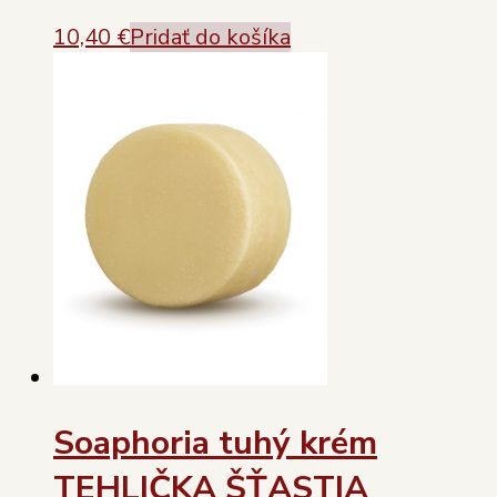
10,40
€
Pridať do košíka
Soaphoria tuhý krém
TEHLIČKA ŠŤASTIA