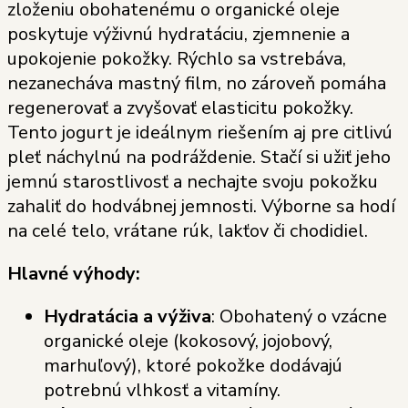
zloženiu obohatenému o organické oleje
poskytuje výživnú hydratáciu, zjemnenie a
upokojenie pokožky. Rýchlo sa vstrebáva,
nezanecháva mastný film, no zároveň pomáha
regenerovať a zvyšovať elasticitu pokožky.
Tento jogurt je ideálnym riešením aj pre citlivú
pleť náchylnú na podráždenie. Stačí si užiť jeho
jemnú starostlivosť a nechajte svoju pokožku
zahaliť do hodvábnej jemnosti. Výborne sa hodí
na celé telo, vrátane rúk, lakťov či chodidiel.
Hlavné výhody:
Hydratácia a výživa
: Obohatený o vzácne
organické oleje (kokosový, jojobový,
marhuľový), ktoré pokožke dodávajú
potrebnú vlhkosť a vitamíny.