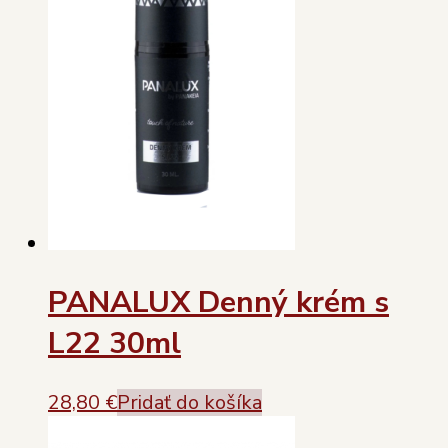
PANALUX Denný krém s
L22 30ml
28,80
€
Pridať do košíka