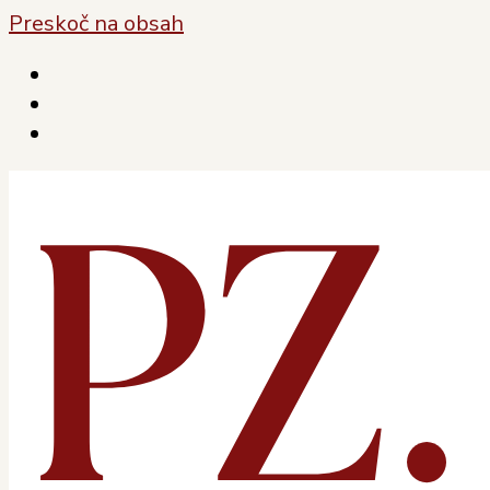
Preskoč na obsah