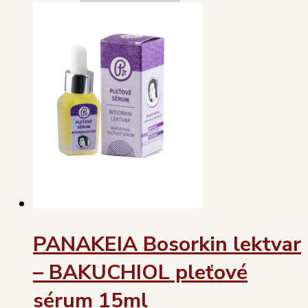
PANAKEIA Bosorkin lektvar
– BAKUCHIOL pleťové
sérum 15ml