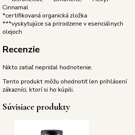
Cinnamal
*certifikovaná organická zložka
***vyskytujúce sa prirodzene v esenciálnych
olejoch
Recenzie
Nikto zatiaľ nepridal hodnotenie.
Tento produkt môžu ohodnotiť len prihlásení
zákazníci, ktorí si ho kúpili.
Súvisiace produkty