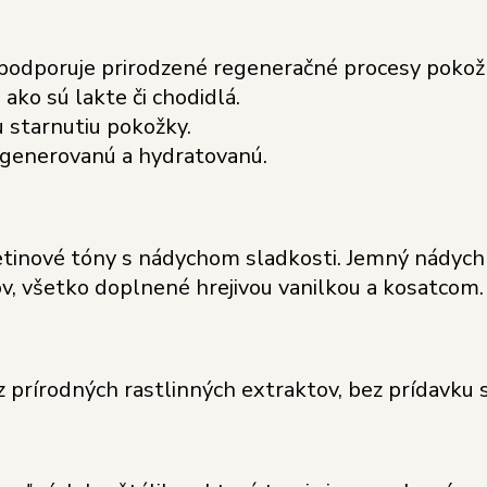
podporuje prirodzené regeneračné procesy pokož
 ako sú lakte či chodidlá.
 starnutiu pokožky.
regenerovanú a hydratovanú.
etinové tóny s nádychom sladkosti. Jemný nádych 
v, všetko doplnené hrejivou vanilkou a kosatcom.
prírodných rastlinných extraktov, bez prídavku s