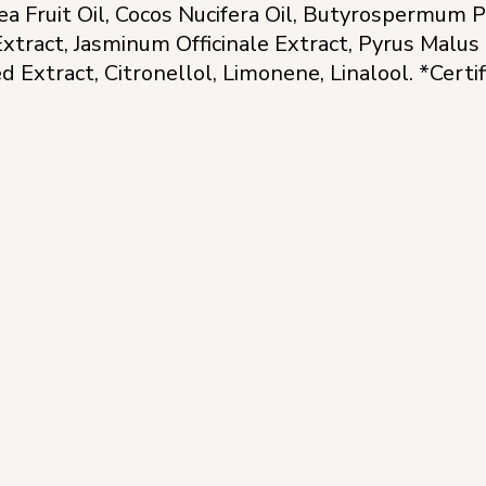
a Fruit Oil, Cocos Nucifera Oil, Butyrospermum P
xtract, Jasminum Officinale Extract, Pyrus Malus F
d Extract, Citronellol, Limonene, Linalool. *Certi