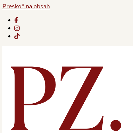
Preskoč na obsah