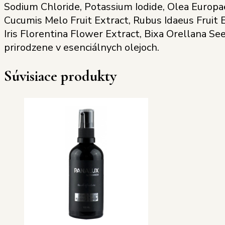
Sodium Chloride, Potassium Iodide, Olea Europae
Cucumis Melo Fruit Extract, Rubus Idaeus Fruit E
Iris Florentina Flower Extract, Bixa Orellana See
prirodzene v esenciálnych olejoch.
Súvisiace produkty