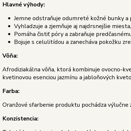
Hlavné výhody:
Jemne odstraňuje odumreté kožné bunky a 
Vyhladzuje a zjemňuje aj najdrsnejšie miesta,
Pomáha čistiť póry a zabraňuje predčasnému
Bojuje s celulitídou a zanecháva pokožku z
Vôňa:
Afrodiziakálna vôňa, ktorá kombinuje ovocno-kv
kvetinovou esenciou jazmínu a jabloňových kveto
Farba:
Oranžové sfarbenie produktu pochádza výlučne z 
Konzistencia: