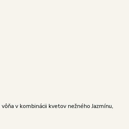
a vôňa v kombinácii kvetov nežného Jazmínu,