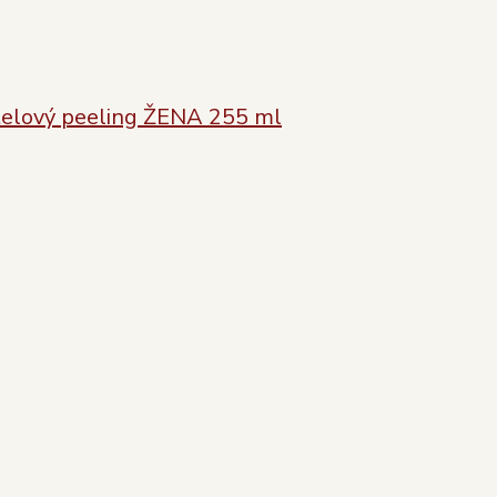
telový peeling ŽENA 255 ml