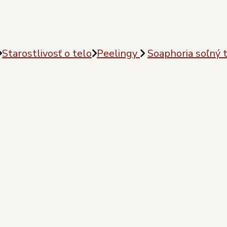
Starostlivosť o telo
Peelingy
Soaphoria soľný 