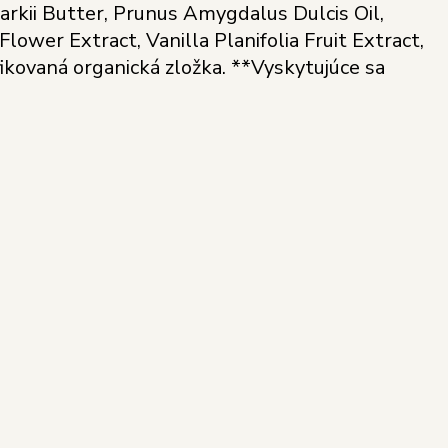
arkii Butter, Prunus Amygdalus Dulcis Oil,
lower Extract, Vanilla Planifolia Fruit Extract,
fikovaná organická zložka. **Vyskytujúce sa