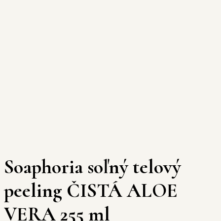
Soaphoria soľný telový
peeling ČISTÁ ALOE
VERA 255 ml