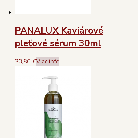
PANALUX Kaviárové
pleťové sérum 30ml
30,80
€
Viac info