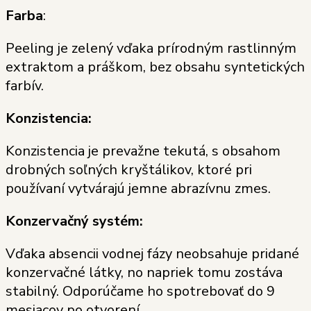
Farba
:
Peeling je zelený vďaka prírodným rastlinným
extraktom a práškom, bez obsahu syntetických
farbív.
Konzistencia:
Konzistencia je prevažne tekutá, s obsahom
drobných soľných kryštálikov, ktoré pri
používaní vytvárajú jemne abrazívnu zmes.
Konzervačný systém:
Vďaka absencii vodnej fázy neobsahuje pridané
konzervačné látky, no napriek tomu zostáva
stabilný. Odporúčame ho spotrebovať do 9
mesiacov po otvorení.