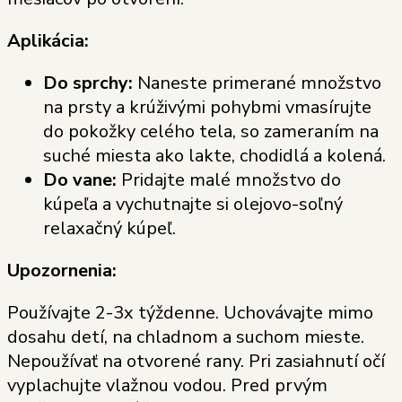
Aplikácia:
Do sprchy:
Naneste primerané množstvo
na prsty a krúživými pohybmi vmasírujte
do pokožky celého tela, so zameraním na
suché miesta ako lakte, chodidlá a kolená.
Do vane:
Pridajte malé množstvo do
kúpeľa a vychutnajte si olejovo-soľný
relaxačný kúpeľ.
Upozornenia:
Používajte 2-3x týždenne. Uchovávajte mimo
dosahu detí, na chladnom a suchom mieste.
Nepoužívať na otvorené rany. Pri zasiahnutí očí
vyplachujte vlažnou vodou. Pred prvým