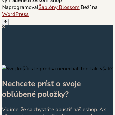
vyhradené.
Blossom Shop |
Naprogramoval
Šablóny Blossom
.Beží na
WordPress
Nechcete prísť o svoje
obľúbené položky?
Vidíme, že sa chystáte opustiť náš eshop. Ak