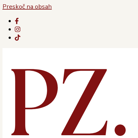
Preskoč na obsah