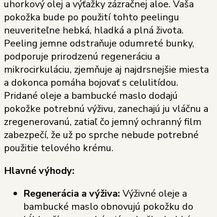
uhorkový olej a výťažky zázračnej aloe. Vaša
pokožka bude po použití tohto peelingu
neuveriteľne hebká, hladká a plná života.
Peeling jemne odstraňuje odumreté bunky,
podporuje prirodzenú regeneráciu a
mikrocirkuláciu, zjemňuje aj najdrsnejšie miesta
a dokonca pomáha bojovať s celulitídou.
Pridané oleje a bambucké maslo dodajú
pokožke potrebnú výživu, zanechajú ju vláčnu a
zregenerovanú, zatiaľ čo jemný ochranný film
zabezpečí, že už po sprche nebude potrebné
použitie telového krému.
Hlavné výhody:
Regenerácia a výživa:
Výživné oleje a
bambucké maslo obnovujú pokožku do