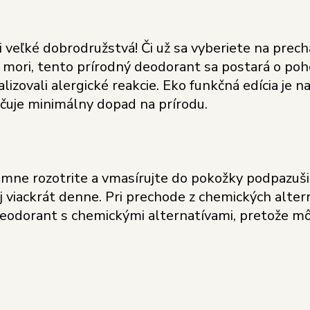
i veľké dobrodružstvá! Či už sa vyberiete na prec
 mori, tento prírodný deodorant sa postará o poho
zovali alergické reakcie. Eko funkčná edícia je n
čuje minimálny dopad na prírodu.
e rozotrite a vmasírujte do pokožky podpazušia 
 viackrát denne. Pri prechode z chemických alter
odorant s chemickými alternatívami, pretože môž