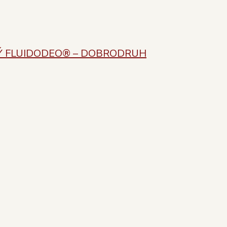
Ý FLUIDODEO® – DOBRODRUH