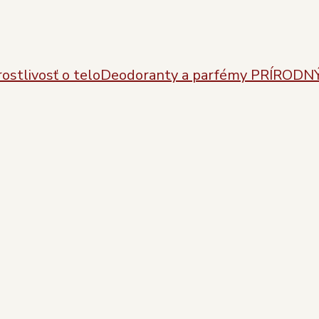
ostlivosť o telo
Deodoranty a parfémy
PRÍRODN