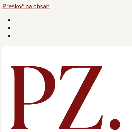
Preskoč na obsah