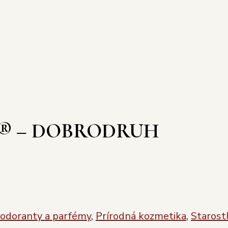
® – DOBRODRUH
odoranty a parfémy
,
Prírodná kozmetika
,
Starostl