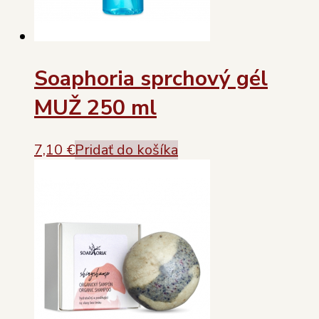
Soaphoria sprchový gél
MUŽ 250 ml
7,10
€
Pridať do košíka