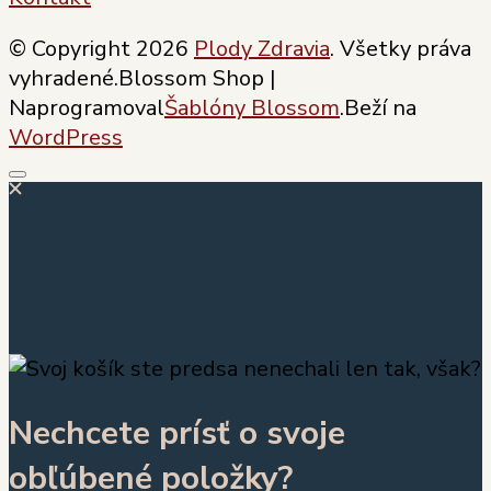
© Copyright 2026
Plody Zdravia
. Všetky práva
vyhradené.
Blossom Shop |
Naprogramoval
Šablóny Blossom
.Beží na
WordPress
Nechcete prísť o svoje
obľúbené položky?