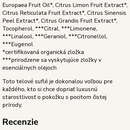
Europaea Fruit Oil*, Citrus Limon Fruit Extract*,
Citrus Reticulata Fruit Extract*, Citrus Sinensis
Peel Extract*, Citrus Grandis Fruit Extract*,
Tocopherol, ***Citral, ***Limonene,
***Linalool, ***Geraniol, ***Citronellol,
***Eugenol
*certifikovaná organická zložka
***prirodzene sa vyskytujúce zložky v
esenciálnych olejoch
Toto telové suflé je dokonalou voľbou pre
každého, kto si chce dopriať luxusnú
starostlivosť o pokožku s pocitom čistej
prírody.
Recenzie