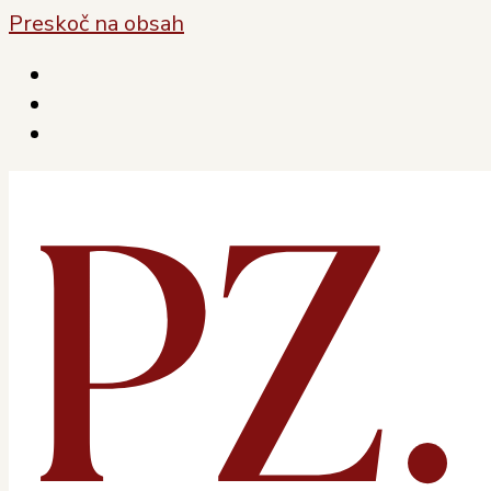
Preskoč na obsah