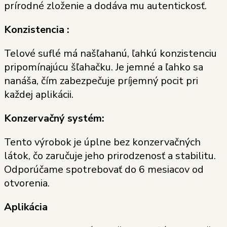
prírodné zloženie a dodáva mu autentickosť.
Konzistencia :
Telové suflé má našľahanú, ľahkú konzistenciu
pripomínajúcu šľahačku. Je jemné a ľahko sa
nanáša, čím zabezpečuje príjemný pocit pri
každej aplikácii.
Konzervačný systém:
Tento výrobok je úplne bez konzervačných
látok, čo zaručuje jeho prirodzenosť a stabilitu.
Odporúčame spotrebovať do 6 mesiacov od
otvorenia.
Aplikácia