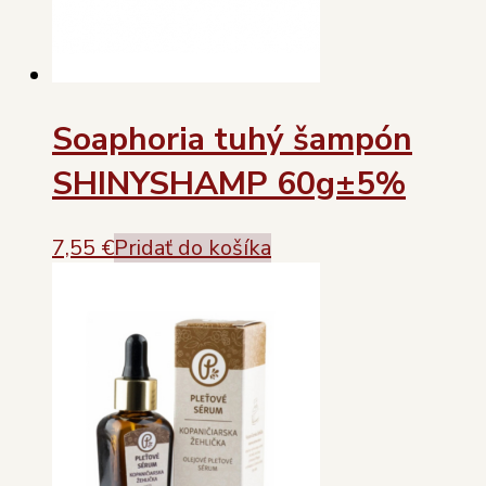
Soaphoria tuhý šampón
SHINYSHAMP 60g±5%
7,55
€
Pridať do košíka