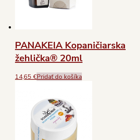
PANAKEIA Kopaničiarska
žehlička® 20ml
14,65
€
Pridať do košíka