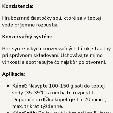
Konzistencia:
Hrubozrnné čiastočky soli, ktoré sa v teplej
vode príjemne rozpustia.
Konzervačný systém:
Bez syntetických konzervačných látok, stabilný
pri správnom skladovaní. Uchovávajte mimo
vlhkosti a spotrebujte čo najskôr po otvorení.
Aplikácia:
Kúpeľ:
Nasypte 100-150 g soli do teplej
vody (35-39°C) a nechajte rozpustiť.
Doporučená dĺžka kúpeľa je 15-20 minút,
max. trikrát týždenne.