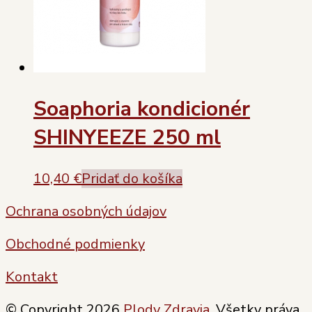
Soaphoria kondicionér
SHINYEEZE 250 ml
10,40
€
Pridať do košíka
Ochrana osobných údajov
Obchodné podmienky
Kontakt
© Copyright 2026
Plody Zdravia
. Všetky práva