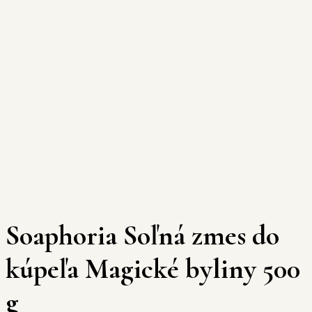
Soaphoria Soľná zmes do
kúpeľa Magické byliny 500
g