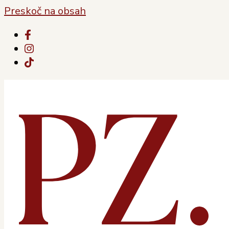
Preskoč na obsah