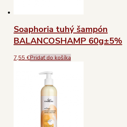
Soaphoria tuhý šampón
BALANCOSHAMP 60g±5%
7,55
€
Pridať do košíka