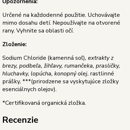
Upozornenia:
Určené na každodenné použitie. Uchovávajte
mimo dosahu detí. Nepoužívajte na otvorené
rany. Vyhnite sa oblasti očí.
Zloženie:
Sodium Chloride (kamenná soľ)
, extrakty z
brezy, podbeľa, žihľavy, rumančeka, prasličky,
hluchavky, lopúcha, konopný olej
, rastlinné
prášky, ***(prirodzene sa vyskytujúce zložky
esenciálnych olejov).
*Certifikovaná organická zložka.
Recenzie