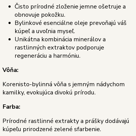
Čisto prírodné zloženie jemne ošetruje a
obnovuje pokožku.
Bylinkové esenciálne oleje prevoňajú váš
kúpeľ a uvoľnia myseľ.
Unikátna kombinácia minerálov a
rastlinných extraktov podporuje
regeneráciu a harmóniu.
Vôňa:
Korenisto-bylinná vôňa s jemným nádychom
kamilky, evokujúca divokú prírodu.
Farba:
Prírodné rastlinné extrakty a prášky dodávajú
kúpeľu prirodzené zelené sfarbenie.