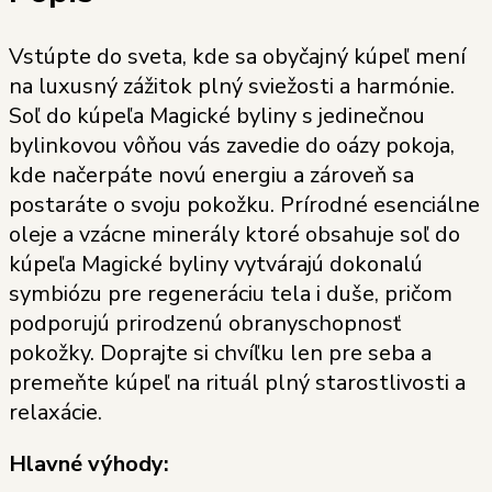
Vstúpte do sveta, kde sa obyčajný kúpeľ mení
na luxusný zážitok plný sviežosti a harmónie.
Soľ do kúpeľa Magické byliny s jedinečnou
bylinkovou vôňou vás zavedie do oázy pokoja,
kde načerpáte novú energiu a zároveň sa
postaráte o svoju pokožku. Prírodné esenciálne
oleje a vzácne minerály ktoré obsahuje soľ do
kúpeľa Magické byliny vytvárajú dokonalú
symbiózu pre regeneráciu tela i duše, pričom
podporujú prirodzenú obranyschopnosť
pokožky. Doprajte si chvíľku len pre seba a
premeňte kúpeľ na rituál plný starostlivosti a
relaxácie.
Hlavné výhody: