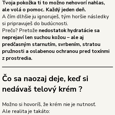
Tvoja pokožka ti to možno nehovorí nahlas,
ale volá o pomoc. Každý jeden deň.
A čím dlhšie ju ignoruješ, tým horšie následky
si pripravuješ do budúcnosti.
Prečo? Pretože
nedostatok hydratácie sa
neprejaví len suchou kožou – ale aj
predčasným starnutím, svrbením, stratou
pružnosti a oslabenou ochranou pred toxínmi
z prostredia.
Čo sa naozaj deje, keď si
nedávaš telový krém ?
Možno si hovoríš, že krém nie je nutnosť.
Ale realita je takáto: