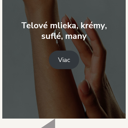
Telové mlieka, krémy,
suflé, many
Viac
Navigácia