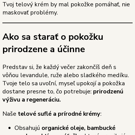
Tvoj telový krém by mal pokožke pomáhať, nie
maskovať problémy.
Ako sa starať o pokožku
prirodzene a účinne
Predstav si, že každý večer zakončíš deň s
vôňou levandule, ruže alebo sladkého medíku.
Tvoje telo sa uvoľní, myseľ upokojí a pokožka
dostane presne to, čo potrebuje:
prirodzenú
výživu a regeneráciu.
Naše
telové suflé a prírodné krémy
:
Obsahujú
organické oleje, bambucké