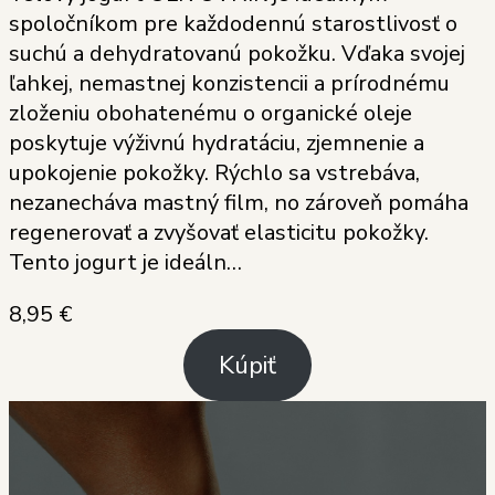
spoločníkom pre každodennú starostlivosť o
suchú a dehydratovanú pokožku. Vďaka svojej
ľahkej, nemastnej konzistencii a prírodnému
zloženiu obohatenému o organické oleje
poskytuje výživnú hydratáciu, zjemnenie a
upokojenie pokožky. Rýchlo sa vstrebáva,
nezanecháva mastný film, no zároveň pomáha
regenerovať a zvyšovať elasticitu pokožky.
Tento jogurt je ideáln…
8,95
€
Kúpiť