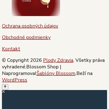
Ochrana osobných údajov
Obchodné podmienky
Kontakt
© Copyright 2026
Plody Zdravia
. Všetky práva
vyhradené.
Blossom Shop |
Naprogramoval
Šablóny Blossom
.Beží na
WordPress