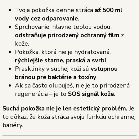
Tvoja pokožka denne stráca
až 500 ml
vody cez odparovanie
.
Sprchovanie, hlavne teplou vodou,
odstraňuje prirodzený ochranný film
z
kože.
Pokožka, ktorá nie je hydratovaná,
rýchlejšie starne, praská a svrbí
.
Prasklinky v suchej koži sú
vstupnou
bránou pre baktérie a toxíny
.
Ak sa často olupuješ, nie je to prirodzená
regenerácia – je to
SOS signál kože
.
Suchá pokožka nie je len estetický problém.
Je
to dôkaz, že koža stráca svoju funkciu ochrannej
bariéry.