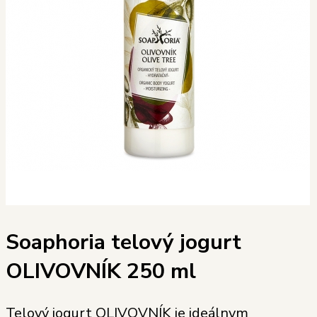
Soaphoria telový jogurt
OLIVOVNÍK 250 ml
Telový jogurt OLIVOVNÍK je ideálnym