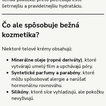
šetrnejšiu a pravidelnejšiu hydratáciu.
Čo ale spôsobuje bežná
kozmetika?
Niektoré telové krémy obsahujú:
Minerálne oleje (ropné deriváty)
, ktoré
vytvárajú umelý film a upchávajú póry.
Syntetické parfumy a parabény
, ktoré
môžu spôsobovať alergie a narúšať
hormonálnu rovnováhu.
Silikóny
, ktoré síce vyhladzujú, ale pokožku
nevyživujú.