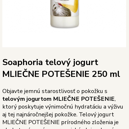
Soaphoria telový jogurt
MLIEČNE POTEŠENIE 250 ml
Objavte jemnú starostlivosť o pokožku s
telovým jogurtom MLIEČNE POTEŠENIE
,
ktorý poskytuje výnimočnú hydratáciu a výživu
aj tej najnáročnejšej pokožke. Telový jogurt
MLIEČNE POTEŠENIE prírodného zloženia je