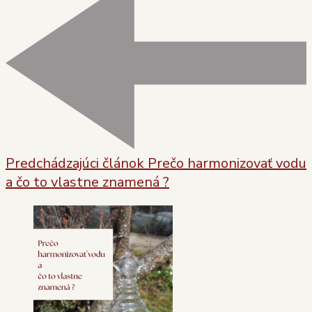
v
článku
Predchádzajúci článok
Prečo harmonizovať vodu
a čo to vlastne znamená ?