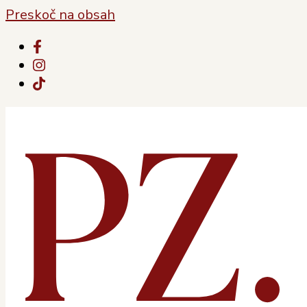
Preskoč na obsah