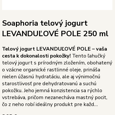
Soaphoria telový jogurt
LEVANDUĽOVÉ POLE 250 ml
Telový jogurt LEVANDUĽOVÉ POLE – vaša
cesta k dokonalosti pokožky!
Tento ľahučký
telový jogurt s prírodným zložením, obohatený
o vzácne organické rastlinné oleje, prináša
nielen úžasnú hydratáciu, ale aj výnimočnú
starostlivosť pre dehydratovanú a suchú
pokožku. Jeho jemná konzistencia sa rýchlo
vstrebáva, pričom nezanecháva mastný pocit,
čo z neho robí ideálny produkt pre každ…