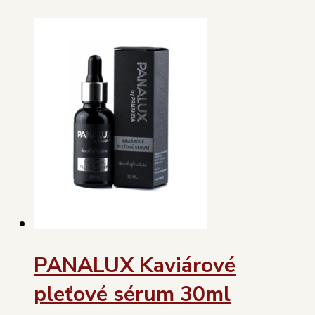
PANALUX Kaviárové
pleťové sérum 30ml