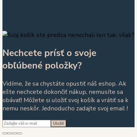
Nechcete prísť o svoje
obľúbené položky?
Vidíme, že sa chystáte opustiť náš eshop. Ak
ešte nechcete dokončiť nákup, nemusíte sa
obávať! Môžete si uložiť svoj košík a vrátiť sa k
nemu neskôr. Jednoducho zadajte svoj email !
Uložiť