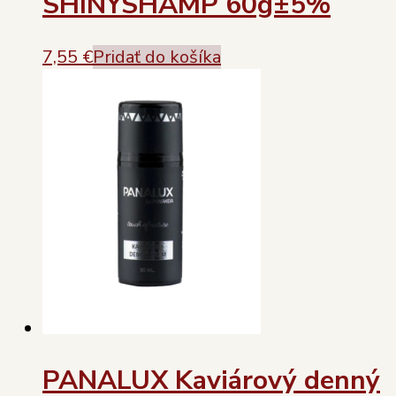
SHINYSHAMP 60g±5%
7,55
€
Pridať do košíka
PANALUX Kaviárový denný