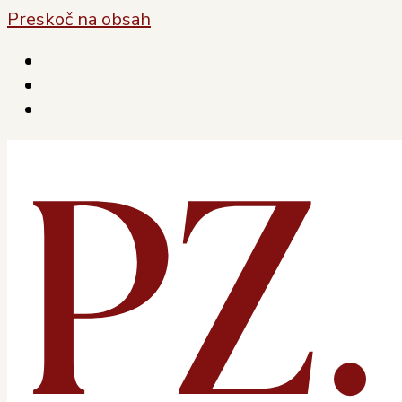
Preskoč na obsah