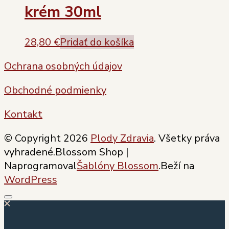
krém 30ml
28,80
€
Pridať do košíka
Ochrana osobných údajov
Obchodné podmienky
Kontakt
© Copyright 2026
Plody Zdravia
. Všetky práva
vyhradené.
Blossom Shop |
Naprogramoval
Šablóny Blossom
.Beží na
WordPress