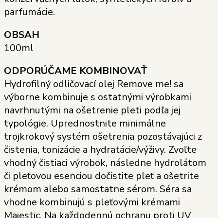
parfumácie.
OBSAH
100ml
ODPORÚČAME KOMBINOVAŤ
Hydrofilný odličovací olej Remove me! sa
výborne kombinuje s ostatnými výrobkami
navrhnutými na ošetrenie pleti podľa jej
typológie. Uprednostnite minimálne
trojkrokový systém ošetrenia pozostávajúci z
čistenia, tonizácie a hydratácie/výživy. Zvoľte
vhodný čistiaci výrobok, následne hydrolátom
či pleťovou esenciou dočistite pleť a ošetrite
krémom alebo samostatne sérom. Séra sa
vhodne kombinujú s pleťovými krémami
Majestic. Na každodennú ochranu proti UV