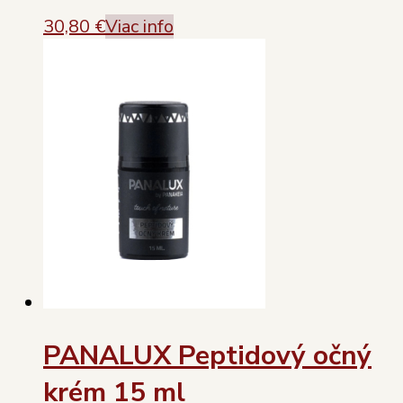
30,80
€
Viac info
PANALUX Peptidový očný
krém 15 ml