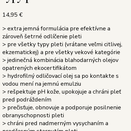
14,95
€
> extra jemná formulácia pre efektívne a
zároveň šetrné odlíčenie pleti
> pre všetky typy pleti (vrátane veľmi citlivej,
ekzematickej) a pre všetky vekové kategórie
> jedinečná kombinácia blahodarných olejov
opatrených ekocertifikátom
> hydrofilný odličovací olej sa po kontakte s
vodou mení na jemnú emulziu
> rešpektuje pH kože, upokojuje a chráni pleť
pred podráždením
> prečisťuje, obnovuje a podporuje posilnenie
obranyschopnosti pleti
> chráni pred nadmerným vysychaním a