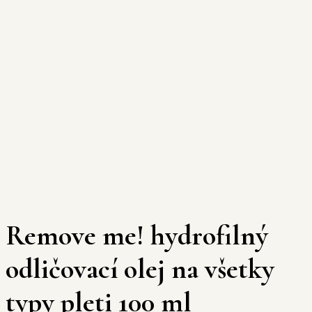
Remove me! hydrofilný
odličovací olej na všetky
typy pleti 100 ml