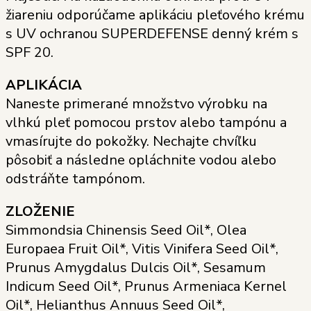
žiareniu odporúčame aplikáciu pleťového krému
s UV ochranou SUPERDEFENSE denný krém s
SPF 20.
APLIKÁCIA
Naneste primerané množstvo výrobku na
vlhkú pleť pomocou prstov alebo tampónu a
vmasírujte do pokožky. Nechajte chvíľku
pôsobiť a následne opláchnite vodou alebo
odstráňte tampónom.
ZLOŽENIE
Simmondsia Chinensis Seed Oil*, Olea
Europaea Fruit Oil*, Vitis Vinifera Seed Oil*,
Prunus Amygdalus Dulcis Oil*, Sesamum
Indicum Seed Oil*, Prunus Armeniaca Kernel
Oil*, Helianthus Annuus Seed Oil*,