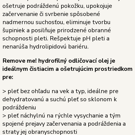
ošetruje podráždenú pokožku, upokojuje
začervenanie či svrbenie spôsobené
nadmernou suchosťou, eliminuje tvorbu
šupiniek a posilňuje prirodzené obranné
schopnosti pleti. Rešpektuje pH pleti a
nenarúša hydrolipidovú bariéru.
Remove me! hydrofilný odličovací olej je
ideálnym čistiacim a ošetrujúcim prostriedkom
pre:
> pleť bez ohľadu na vek a typ, ideálne pre
dehydratovanú a suchú pleť so sklonom k
podráždeniu
> pleť náchylnú na rýchle vysychanie a tým
spojené prejavy začervenania a podráždenia a
straty jej obranyschopnosti