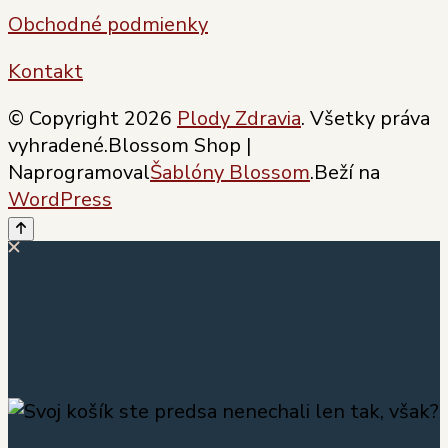
Obchodné podmienky
Kontakt
© Copyright 2026
Plody Zdravia
. Všetky práva
vyhradené.
Blossom Shop |
Naprogramoval
Šablóny Blossom
.Beží na
WordPress