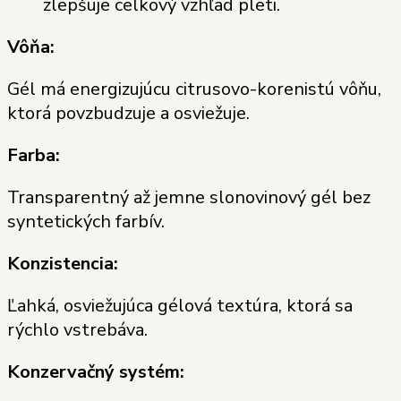
zlepšuje celkový vzhľad pleti.
Vôňa:
Gél má energizujúcu citrusovo-korenistú vôňu,
ktorá povzbudzuje a osviežuje.
Farba:
Transparentný až jemne slonovinový gél bez
syntetických farbív.
Konzistencia:
Ľahká, osviežujúca gélová textúra, ktorá sa
rýchlo vstrebáva.
Konzervačný systém: