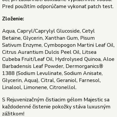
Pred použitím odporúčame vykonať patch test.
Zloženie:
Aqua, Capryl/Caprylyl Glucoside, Cetyl
Betaine, Glycerin, Xanthan Gum, Pisum
Sativum Enzyme, Cymbopogon Martini Leaf Oil,
Citrus Aurantium Dulcis Peel Oil, Litsea
Cubeba Fruit/Leaf Oil, Hydrolysed Quinoa, Aloe
Barbadensis Leaf Powder, Dermorganics®
1388 (Sodium Levulinate, Sodium Anisate,
Glycerin, Aqua), Citral, Geraniol, Farnesol,
Linalool, Limonene, Citronellol.
S Rejuvenizačným čistiacim gélom Majestic sa
každodenné čistenie pokožky stáva luxusným
zážitkom!