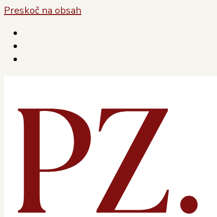
Preskoč na obsah