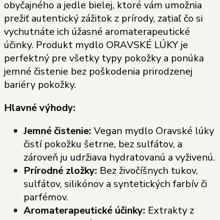
obyčajného a jedle bielej, ktoré vám umožnia
prežiť autentický zážitok z prírody, zatiaľ čo si
vychutnáte ich úžasné aromaterapeutické
účinky. Produkt mydlo ORAVSKÉ LÚKY je
perfektný pre všetky typy pokožky a ponúka
jemné čistenie bez poškodenia prirodzenej
bariéry pokožky.
Hlavné výhody:
Jemné čistenie:
Vegan mydlo Oravské lúky
čistí pokožku šetrne, bez sulfátov, a
zároveň ju udržiava hydratovanú a vyživenú.
Prírodné zložky:
Bez živočíšnych tukov,
sulfátov, silikónov a syntetických farbív či
parfémov.
Aromaterapeutické účinky:
Extrakty z