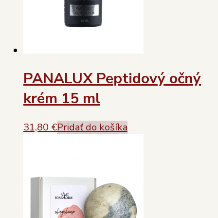
PANALUX Peptidový očný
krém 15 ml
31,80
€
Pridať do košíka