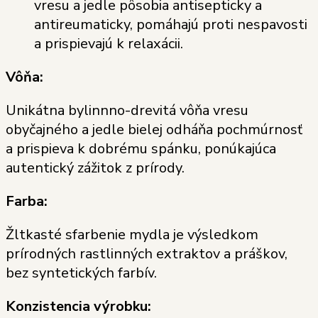
vresu a jedle pôsobia antisepticky a
antireumaticky, pomáhajú proti nespavosti
a prispievajú k relaxácii.
Vôňa:
Unikátna bylinnno-drevitá vôňa vresu
obyčajného a jedle bielej odháňa pochmúrnosť
a prispieva k dobrému spánku, ponúkajúca
autentický zážitok z prírody.
Farba:
Žltkasté sfarbenie mydla je výsledkom
prírodných rastlinných extraktov a práškov,
bez syntetických farbív.
Konzistencia výrobku: