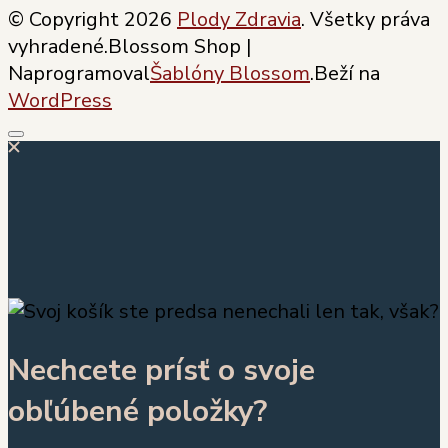
© Copyright 2026
Plody Zdravia
. Všetky práva
vyhradené.
Blossom Shop |
Naprogramoval
Šablóny Blossom
.Beží na
WordPress
Nechcete prísť o svoje
obľúbené položky?