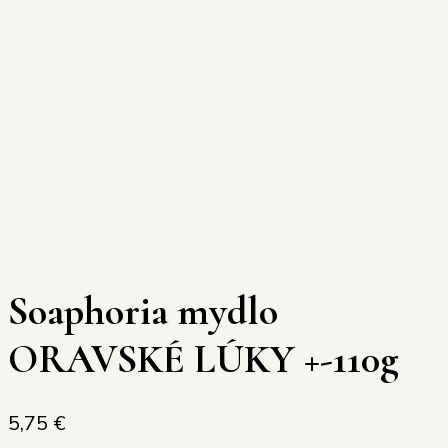
Soaphoria mydlo
ORAVSKÉ LÚKY +-110g
5,75
€