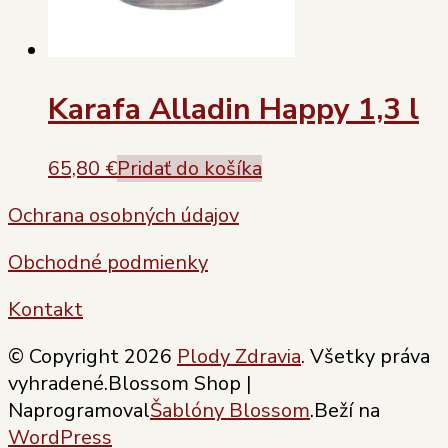
Karafa Alladin Happy 1,3 l
65,80
€
Pridať do košíka
Ochrana osobných údajov
Obchodné podmienky
Kontakt
© Copyright 2026
Plody Zdravia
. Všetky práva
vyhradené.
Blossom Shop |
Naprogramoval
Šablóny Blossom
.Beží na
WordPress