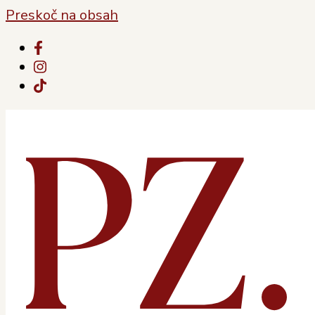
Preskoč na obsah