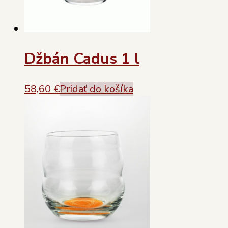
Džbán Cadus 1 l
58,60
€
Pridať do košíka