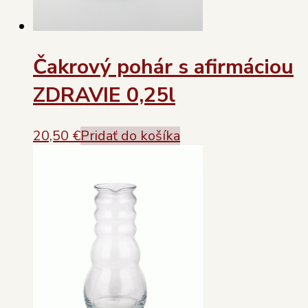
Čakrový pohár s afirmáciou
ZDRAVIE 0,25l
20,50
€
Pridať do košíka