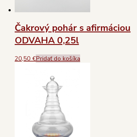
Čakrový pohár s afirmáciou
ODVAHA 0,25l
20,50
€
Pridať do košíka