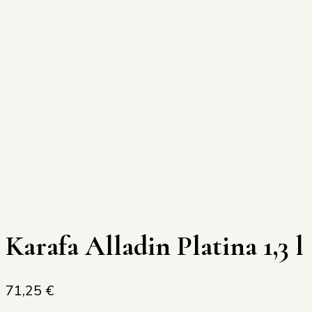
Karafa Alladin Platina 1,3 l
71,25
€