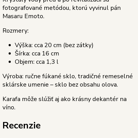
fotografované metódou, ktorú vyvinul pán
Masaru Emoto.
Rozmery:
Výška: cca 20 cm (bez zátky)
Šírka: cca 16 cm
Objem: cca 1,3 l
Výroba: ručne fúkané sklo, tradičné remeselné
sklárske umenie – sklo bez obsahu olova.
Karafa môže slúžiť aj ako krásny dekantér na
víno.
Recenzie