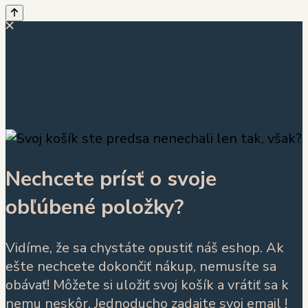
Nechcete prísť o svoje
obľúbené položky?
Vidíme, že sa chystáte opustiť náš eshop. Ak
ešte nechcete dokončiť nákup, nemusíte sa
obávať! Môžete si uložiť svoj košík a vrátiť sa k
nemu neskôr. Jednoducho zadajte svoj email !