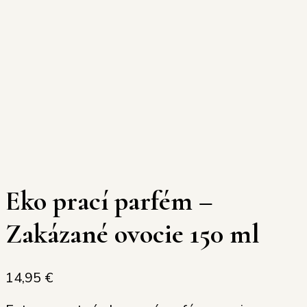
Eko prací parfém –
Zakázané ovocie 150 ml
14,95
€