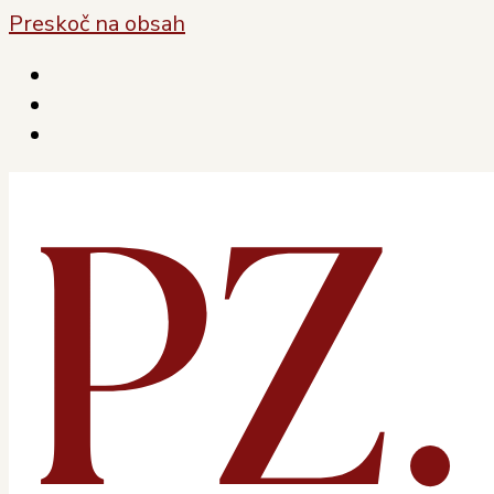
Preskoč na obsah