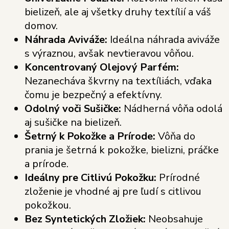
bielizeň, ale aj všetky druhy textílií a váš
domov.
Náhrada Aviváže:
Ideálna náhrada aviváže
s výraznou, avšak nevtieravou vôňou.
Koncentrovaný Olejový Parfém:
Nezanecháva škvrny na textíliách, vďaka
čomu je bezpečný a efektívny.
Odolný voči Sušičke:
Nádherná vôňa odolá
aj sušičke na bielizeň.
Šetrný k Pokožke a Prírode:
Vôňa do
prania je šetrná k pokožke, bielizni, práčke
a prírode.
Ideálny pre Citlivú Pokožku:
Prírodné
zloženie je vhodné aj pre ľudí s citlivou
pokožkou.
Bez Syntetických Zložiek:
Neobsahuje