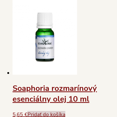
Soaphoria rozmarínový
esenciálny olej 10 ml
5,65
€
Pridať do košíka