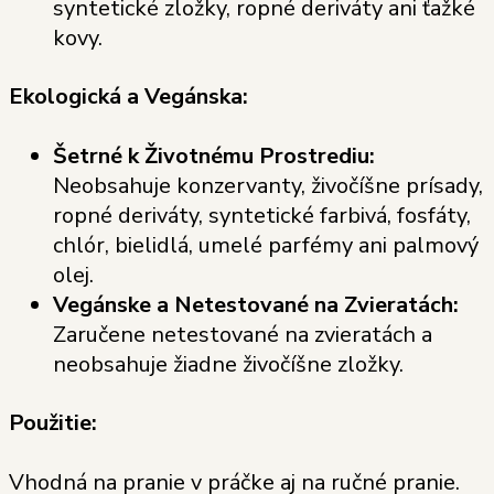
syntetické zložky, ropné deriváty ani ťažké
kovy.
Ekologická a Vegánska:
Šetrné k Životnému Prostrediu:
Neobsahuje konzervanty, živočíšne prísady,
ropné deriváty, syntetické farbivá, fosfáty,
chlór, bielidlá, umelé parfémy ani palmový
olej.
Vegánske a Netestované na Zvieratách:
Zaručene netestované na zvieratách a
neobsahuje žiadne živočíšne zložky.
Použitie:
Vhodná na pranie v práčke aj na ručné pranie.