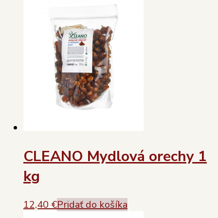
CLEANO Mydlová orechy 1
kg
12,40
€
Pridať do košíka