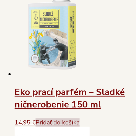
Eko prací parfém – Sladké
ničnerobenie 150 ml
14,95
€
Pridať do košíka