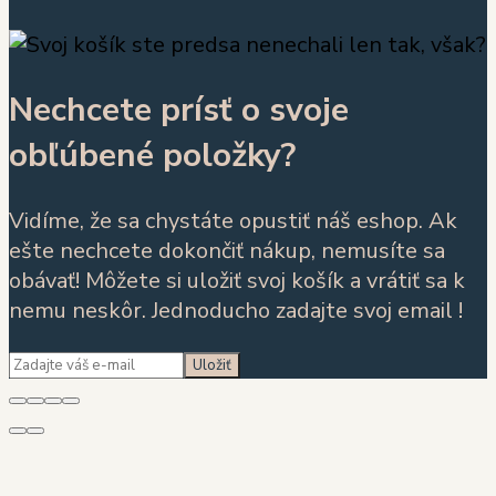
Nechcete prísť o svoje
obľúbené položky?
Vidíme, že sa chystáte opustiť náš eshop. Ak
ešte nechcete dokončiť nákup, nemusíte sa
obávať! Môžete si uložiť svoj košík a vrátiť sa k
nemu neskôr. Jednoducho zadajte svoj email !
Uložiť