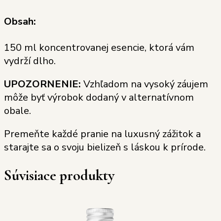
Obsah:
150 ml koncentrovanej esencie, ktorá vám
vydrží dlho.
UPOZORNENIE:
Vzhľadom na vysoký záujem
môže byť výrobok dodaný v alternatívnom
obale.
Premeňte každé pranie na luxusný zážitok a
starajte sa o svoju bielizeň s láskou k prírode.
Súvisiace produkty