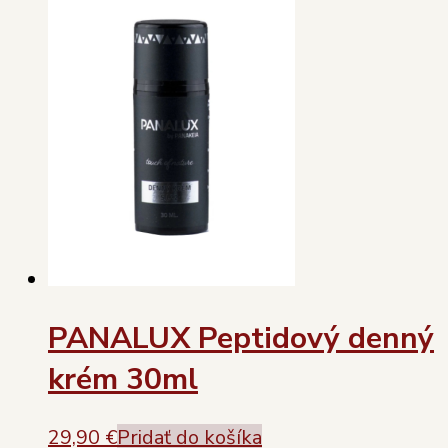
PANALUX Peptidový denný
krém 30ml
29,90
€
Pridať do košíka