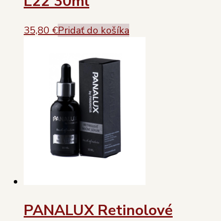
L22 30ml
35,80
€
Pridať do košíka
PANALUX Retinolové