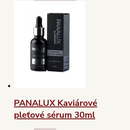
PANALUX Kaviárové
pleťové sérum 30ml