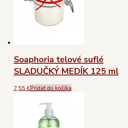
Soaphoria telové suflé
SLADUČKÝ MEDÍK 125 ml
7,55
€
Pridať do košíka