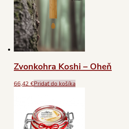
Zvonkohra Koshi – Oheň
66,42
€
Pridať do košíka