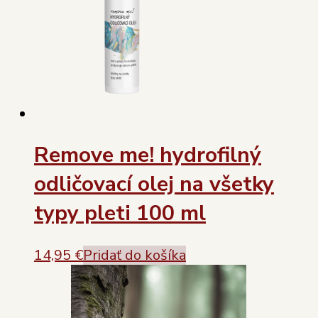
Remove me! hydrofilný
odličovací olej na všetky
typy pleti 100 ml
14,95
€
Pridať do košíka