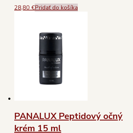
28,80
€
Pridať do košíka
PANALUX Peptidový očný
krém 15 ml