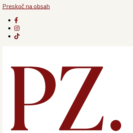
Preskoč na obsah