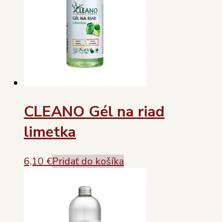
CLEANO Gél na riad
limetka
6,10
€
Pridať do košíka