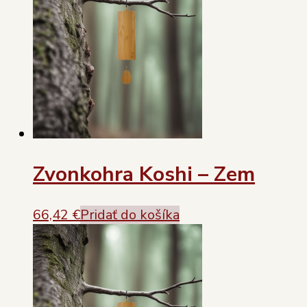
Zvonkohra Koshi – Zem
66,42
€
Pridať do košíka