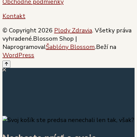
Obchodné podmienky
Kontakt
© Copyright 2026
Plody Zdravia
. Všetky práva
vyhradené.
Blossom Shop |
Naprogramoval
Šablóny Blossom
.Beží na
WordPress