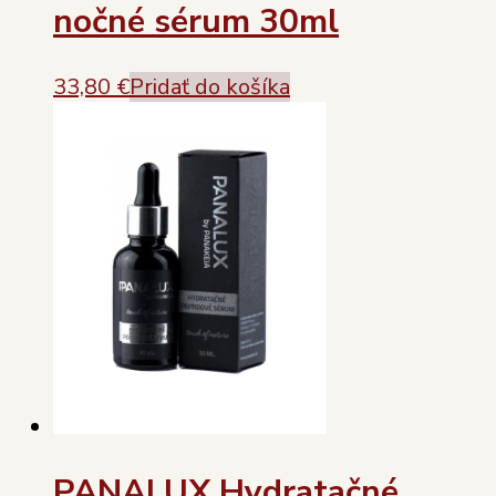
nočné sérum 30ml
33,80
€
Pridať do košíka
PANALUX Hydratačné